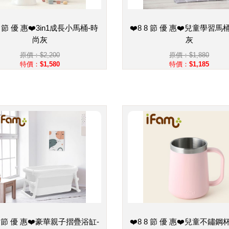
 8 節 優 惠❤️3in1成長小馬桶-時
❤️8 8 節 優 惠❤️兒童學習馬
尚灰
灰
原價：$2,200
原價：$1,880
特價：$1,580
特價：$1,185
 8 節 優 惠❤️豪華親子摺疊浴缸-
❤️8 8 節 優 惠❤️兒童不鏽鋼