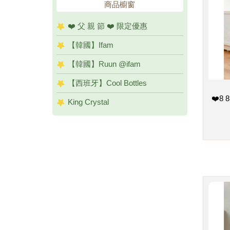
商品櫥窗
❤️ 父 親 節 ❤️ 限定優惠
【韓國】Ifam
【韓國】Ruun @ifam
【西班牙】Cool Bottles
❤️8
King Crystal