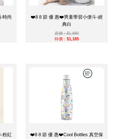
桶-時尚
❤️8 8 節 優 惠❤️男童學習小便斗-經
典白
原價：$1,880
特價：$1,185
杯-粉紅
❤️8 8 節 優 惠❤️Cool Bottles 真空保