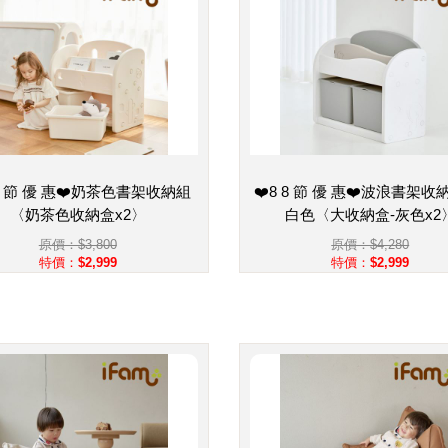
 8 節 優 惠❤️奶茶色書架收納組
❤️8 8 節 優 惠❤️波浪書架收
〈奶茶色收納盒x2〉
白色〈大收納盒-灰色x2
原價：$3,800
原價：$4,280
特價：$2,999
特價：$2,999