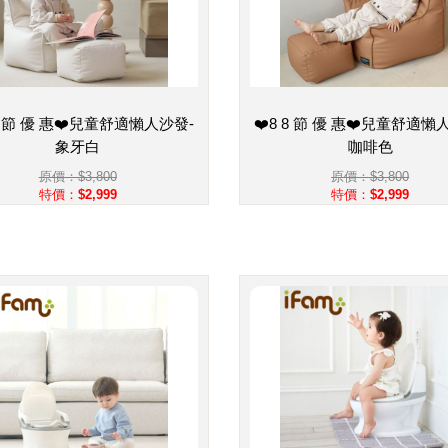
 8 節 優 惠❤️兒童舒適懶人沙發-
❤️8 8 節 優 惠❤️兒童舒適懶
象牙白
咖啡色
原價：$3,800
原價：$3,800
特價：$2,999
特價：$2,999