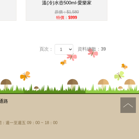
溫(冷)水壺500ml-愛樂家
原價：$1,580
特價：$999
頁次：
資料總數：39
通路
：週一至週五 09：00 ~ 18：00