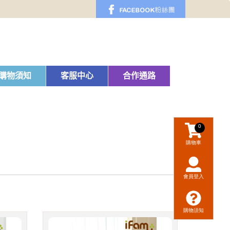
購物須知
客服中心
合作通路
0
購物車
會員登入
購物須知