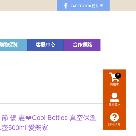
購物須知
客服中心
合作通路
0
購物車
會員登入
8 節 優 惠❤️Cool Bottles 真空保溫
購物須知
水壺500ml-愛樂家