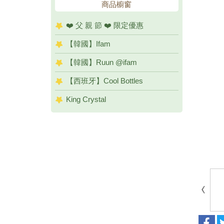
商品櫥窗
❤️ 父 親 節 ❤️ 限定優惠
【韓國】Ifam
【韓國】Ruun @ifam
【西班牙】Cool Bottles
King Crystal