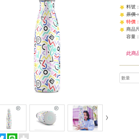
料號：
原價：$
特價：
商品尺
容量：
此商品