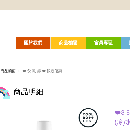
關於我們
商品櫥窗
會員專區
商品櫥窗
❤️ 父 親 節 ❤️ 限定優惠
商品明細
❤️8 
(冷)