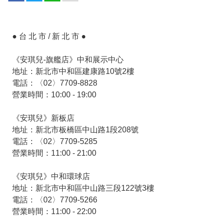
● 台 北 市 / 新 北 市 ●
《安琪兒-旗艦店》中和展示中心
地址：新北市中和區建康路10號2樓
電話：〈02〉7709-8828
營業時間：10:00 - 19:00
《安琪兒》新板店
地址：新北市板橋區中山路1段208號
電話：〈02〉7709-5285
營業時間：11:00 - 21:00
《安琪兒》中和環球店
地址：新北市中和區中山路三段122號3樓
電話：〈02〉7709-5266
營業時間：11:00 - 22:00