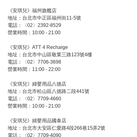
《安琪兒》福州旗艦店
地址：台北市中正區福州街11-5號
電話：〈02〉2392-8529
營業時間：10:00 - 21:00
《安琪兒》ATT 4 Recharge
地址：台北市中山區敬業三路123號4樓
電話：〈02〉7706-3698
營業時間：11:00 - 22:00
《安琪兒》婦嬰用品八德店
地址：台北市松山區八德路二段441號
電話：〈02〉7709-4660
營業時間：10:00 - 21:00
《安琪兒》婦嬰用品國泰店
地址：台北市大安區仁愛路4段266巷15弄2號
電話：〈02〉7709-4090