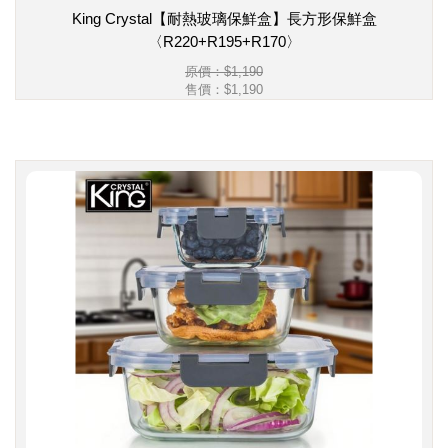
King Crystal【耐熱玻璃保鮮盒】長方形保鮮盒
〈R220+R195+R170〉
原價：$1,190
售價：
$1,190