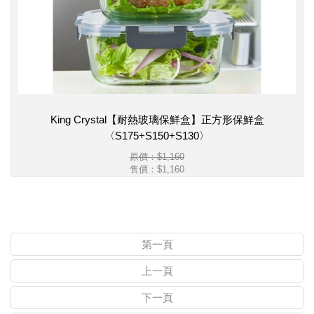
King Crystal【耐熱玻璃保鮮盒】正方形保鮮盒
〈S175+S150+S130〉
原價：$1,160
售價：
$1,160
第一頁
上一頁
下一頁