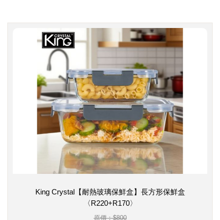
King Crystal【耐熱玻璃保鮮盒】長方形保鮮盒
〈R220+R170〉
原價：$800