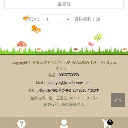
最尾頁
頁次：
資料總數：10
Copyright ©
宜晨貿易有限公司〈JK RAINBOW TW〉
All Rights
Reserved.
電話
：0963753050
Mail
：anita.yu@jkrainbowtw.com
地址
：臺北市信義區吳興街284巷15-4號1樓
服務時間：週一至週五 09：00 ~ 18：00
網頁設計
:
網站設計達人
0