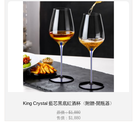
King Crystal 藍芯黑底紅酒杯〈附贈-開瓶器〉
原價：$1,880
售價：
$1,880