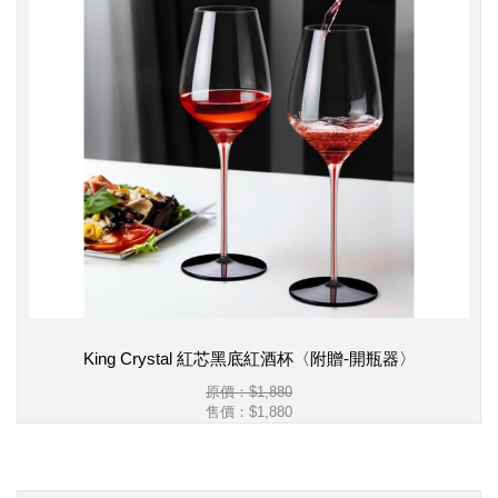
King Crystal 紅芯黑底紅酒杯〈附贈-開瓶器〉
原價：$1,880
售價：
$1,880