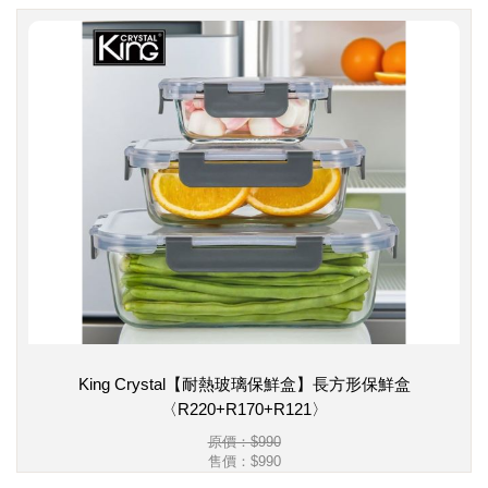
King Crystal【耐熱玻璃保鮮盒】長方形保鮮盒
〈R220+R170+R121〉
原價：$990
售價：
$990