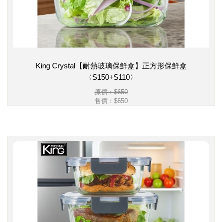
King Crystal【耐熱玻璃保鮮盒】正方形保鮮盒
〈S150+S110〉
原價：$650
售價：
$650