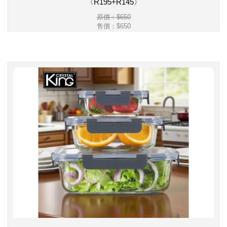
〈R195+R145〉
原價：$650
售價：
$650