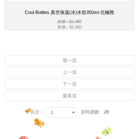
Cool Bottles 真空保溫(冷)水壺350ml-北極熊
原價：$1,380
售價：
$1,060
第一頁
上一頁
下一頁
最尾頁
頁次：
資料總數：28