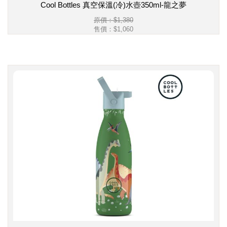
Cool Bottles 真空保溫(冷)水壺350ml-龍之夢
原價：$1,380
售價：
$1,060