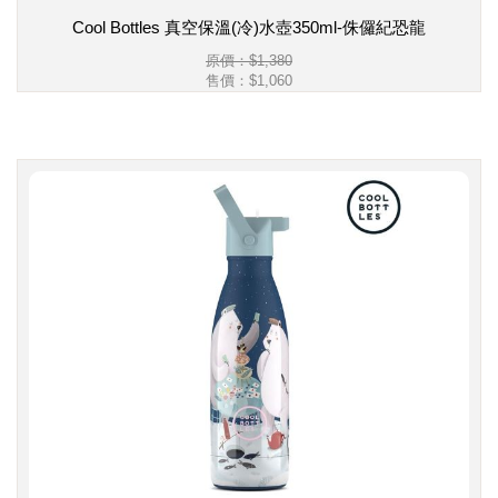
Cool Bottles 真空保溫(冷)水壺350ml-侏儸紀恐龍
原價：$1,380
售價：
$1,060