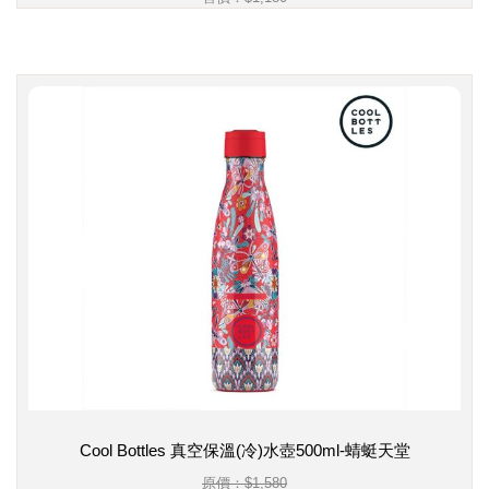
Cool Bottles 真空保溫(冷)水壺500ml-蜻蜓天堂
原價：$1,580