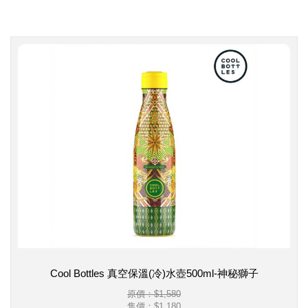
Cool Bottles 真空保溫(冷)水壺500ml-神秘獅子
原價：$1,580
售價：
$1,180