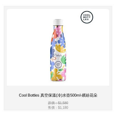
Cool Bottles 真空保溫(冷)水壺500ml-繽紛花朵
原價：$1,580
售價：
$1,180