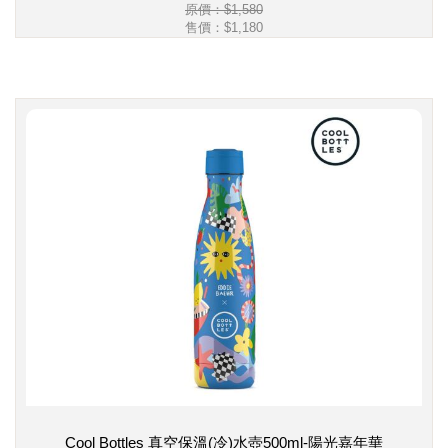
原價：$1,580
售價：
$1,180
Cool Bottles 真空保溫(冷)水壺500ml-陽光嘉年華