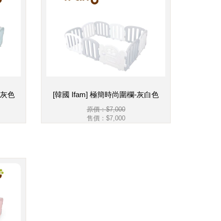
藍灰色
[韓國 Ifam] 極簡時尚圍欄-灰白色
原價：$7,000
售價：
$7,000