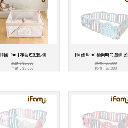
[韓國 Ifam] 布藝遊戲圍欄
[韓國 Ifam] 極簡時尚圍欄-
原價：$3,680
原價：$7,000
售價：
$3,680
售價：
$7,000