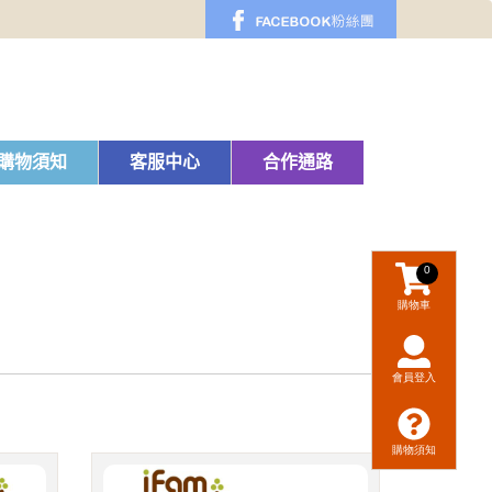
購物須知
客服中心
合作通路
0
購物車
會員登入
購物須知