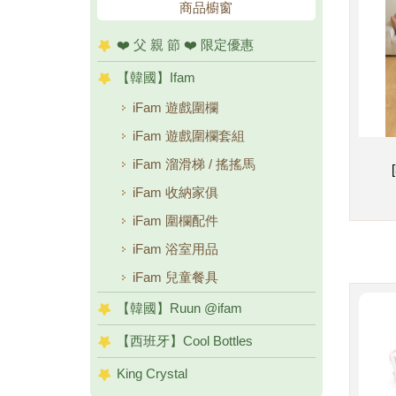
商品櫥窗
❤️ 父 親 節 ❤️ 限定優惠
【韓國】Ifam
iFam 遊戲圍欄
iFam 遊戲圍欄套組
iFam 溜滑梯 / 搖搖馬
iFam 收納家俱
iFam 圍欄配件
iFam 浴室用品
iFam 兒童餐具
【韓國】Ruun @ifam
【西班牙】Cool Bottles
King Crystal