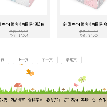
國 Ifam] 極簡時尚圍欄-混搭色
[韓國 Ifam] 極簡時尚圍欄-
原價：$7,000
原價：$7,000
售價：
$7,000
售價：
$7,000
一頁
上一頁
下一頁
最尾頁
我們
商品櫥窗
會員專區
購物須知
訂單查詢
客服中心
合作