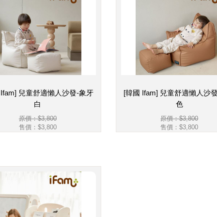
 Ifam] 兒童舒適懶人沙發-象牙
[韓國 Ifam] 兒童舒適懶人沙
白
色
原價：$3,800
原價：$3,800
售價：
$3,800
售價：
$3,800