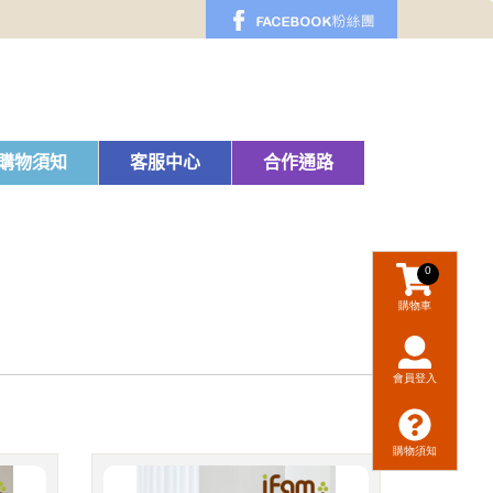
購物須知
客服中心
合作通路
0
購物車
會員登入
購物須知