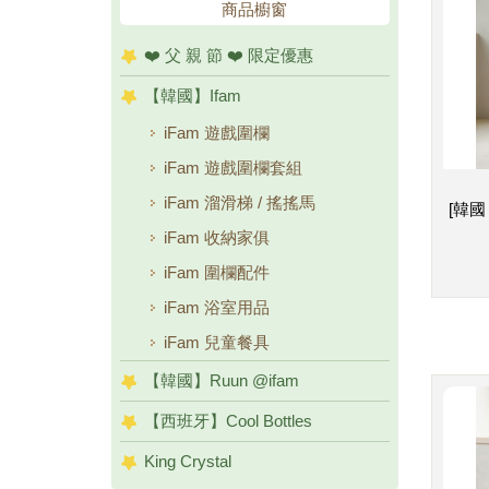
商品櫥窗
❤️ 父 親 節 ❤️ 限定優惠
【韓國】Ifam
iFam 遊戲圍欄
iFam 遊戲圍欄套組
iFam 溜滑梯 / 搖搖馬
[韓國
iFam 收納家俱
iFam 圍欄配件
iFam 浴室用品
iFam 兒童餐具
【韓國】Ruun @ifam
【西班牙】Cool Bottles
King Crystal