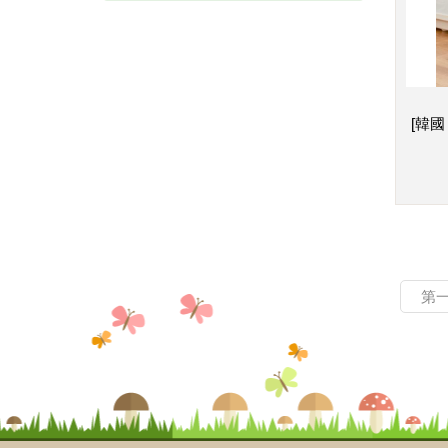
[韓國
第