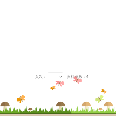
頁次：
資料總數：4