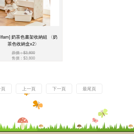
 Ifam] 奶茶色書架收納組 〈奶
茶色收納盒x2〉
原價：$3,800
售價：
$3,800
一頁
上一頁
下一頁
最尾頁